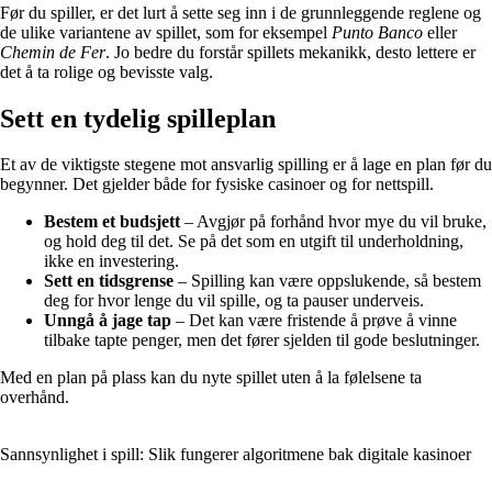
Før du spiller, er det lurt å sette seg inn i de grunnleggende reglene og
de ulike variantene av spillet, som for eksempel
Punto Banco
eller
Chemin de Fer
. Jo bedre du forstår spillets mekanikk, desto lettere er
det å ta rolige og bevisste valg.
Sett en tydelig spilleplan
Et av de viktigste stegene mot ansvarlig spilling er å lage en plan før du
begynner. Det gjelder både for fysiske casinoer og for nettspill.
Bestem et budsjett
– Avgjør på forhånd hvor mye du vil bruke,
og hold deg til det. Se på det som en utgift til underholdning,
ikke en investering.
Sett en tidsgrense
– Spilling kan være oppslukende, så bestem
deg for hvor lenge du vil spille, og ta pauser underveis.
Unngå å jage tap
– Det kan være fristende å prøve å vinne
tilbake tapte penger, men det fører sjelden til gode beslutninger.
Med en plan på plass kan du nyte spillet uten å la følelsene ta
overhånd.
Sannsynlighet i spill: Slik fungerer algoritmene bak digitale kasinoer