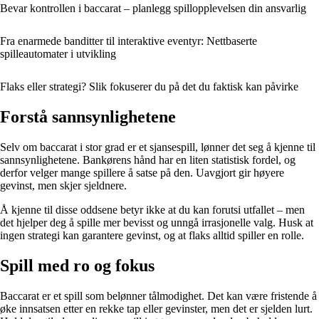
Bevar kontrollen i baccarat – planlegg spillopplevelsen din ansvarlig
Fra enarmede banditter til interaktive eventyr: Nettbaserte
spilleautomater i utvikling
Flaks eller strategi? Slik fokuserer du på det du faktisk kan påvirke
Forstå sannsynlighetene
Selv om baccarat i stor grad er et sjansespill, lønner det seg å kjenne til
sannsynlighetene. Bankørens hånd har en liten statistisk fordel, og
derfor velger mange spillere å satse på den. Uavgjort gir høyere
gevinst, men skjer sjeldnere.
Å kjenne til disse oddsene betyr ikke at du kan forutsi utfallet – men
det hjelper deg å spille mer bevisst og unngå irrasjonelle valg. Husk at
ingen strategi kan garantere gevinst, og at flaks alltid spiller en rolle.
Spill med ro og fokus
Baccarat er et spill som belønner tålmodighet. Det kan være fristende å
øke innsatsen etter en rekke tap eller gevinster, men det er sjelden lurt.