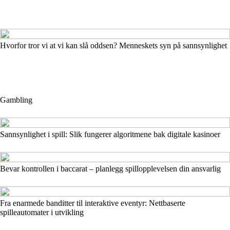
Hvorfor tror vi at vi kan slå oddsen? Menneskets syn på sannsynlighet
Gambling
Sannsynlighet i spill: Slik fungerer algoritmene bak digitale kasinoer
Bevar kontrollen i baccarat – planlegg spillopplevelsen din ansvarlig
Fra enarmede banditter til interaktive eventyr: Nettbaserte
spilleautomater i utvikling