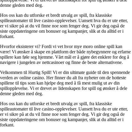
denne gleden med deg.
Hos oss kan du utforske et bredt utvalg av spill, fra klassiske
spilleautomater til live casino-opplevelser. Uansett hva du er ute etter,
er vi sikre på at du vil finne noe som fenger deg. Vi gir deg også de
siste oppdateringene om bonuser og kampanjer, slik at du alltid er i
forkant.
Hvorfor eksisterer vi? Fordi vi vet hvor mye moro online spill kan
være! Vi ønsker å skape en plattform der både nybegynnere og erfarne
spillere kan føle seg hjemme. Vårt mål er å gjøre det enklere for deg å
navigere i jungelen av nettcasinoer og finne de beste alternativene.
Velkommen til Hurtig Spill! Vi er din ultimate guide til den spennende
verden av online casino. Her finner du alt fra nyheter om de hotteste
spillene til tips som kan hjelpe deg med å få mest mulig ut av din
spillopplevelse. Vi er drevet av lidenskapen for spill og ønsker å dele
denne gleden med deg.
Hos oss kan du utforske et bredt utvalg av spill, fra klassiske
spilleautomater til live casino-opplevelser. Uansett hva du er ute etter,
er vi sikre på at du vil finne noe som fenger deg. Vi gir deg også de
siste oppdateringene om bonuser og kampanjer, slik at du alltid er i
forkant.