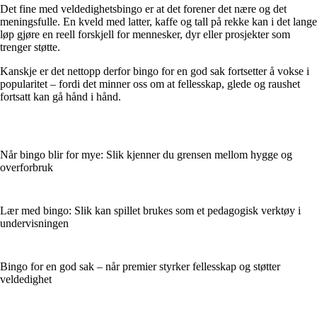
Det fine med veldedighetsbingo er at det forener det nære og det
meningsfulle. En kveld med latter, kaffe og tall på rekke kan i det lange
løp gjøre en reell forskjell for mennesker, dyr eller prosjekter som
trenger støtte.
Kanskje er det nettopp derfor bingo for en god sak fortsetter å vokse i
popularitet – fordi det minner oss om at fellesskap, glede og raushet
fortsatt kan gå hånd i hånd.
Når bingo blir for mye: Slik kjenner du grensen mellom hygge og
overforbruk
Lær med bingo: Slik kan spillet brukes som et pedagogisk verktøy i
undervisningen
Bingo for en god sak – når premier styrker fellesskap og støtter
veldedighet