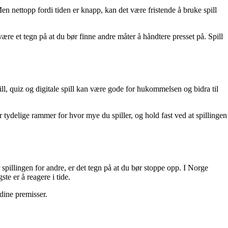
Men nettopp fordi tiden er knapp, kan det være fristende å bruke spill
t være et tegn på at du bør finne andre måter å håndtere presset på. Spill
ill, quiz og digitale spill kan være gode for hukommelsen og bidra til
r tydelige rammer for hvor mye du spiller, og hold fast ved at spillingen
 spillingen for andre, er det tegn på at du bør stoppe opp. I Norge
te er å reagere i tide.
dine premisser.