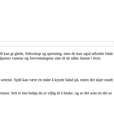
Spill kan gi glede, fellesskap og spenning, men de kan også utfordre både
asser vanene og forventningene sine til de ulike fasene i livet.
eirene. Spill kan være en måte å knytte bånd på, enten det skjer rundt
er. Sett et fast beløp du er villig til å bruke, og se det som en del av