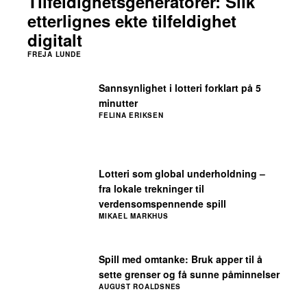
Tilfeldighetsgeneratorer: Slik
etterlignes ekte tilfeldighet
digitalt
FREJA LUNDE
Sannsynlighet i lotteri forklart på 5
minutter
FELINA ERIKSEN
Lotteri som global underholdning –
fra lokale trekninger til
verdensomspennende spill
MIKAEL MARKHUS
Spill med omtanke: Bruk apper til å
sette grenser og få sunne påminnelser
AUGUST ROALDSNES