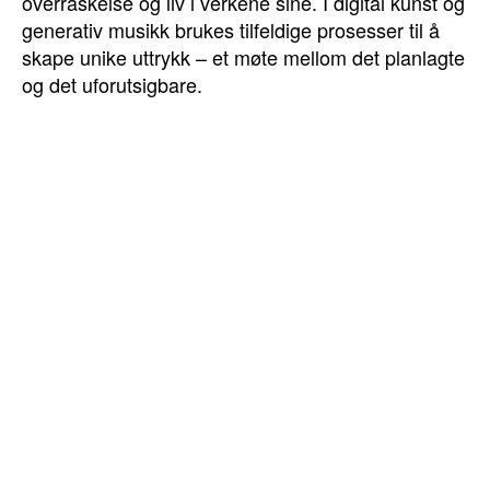
overraskelse og liv i verkene sine. I digital kunst og
generativ musikk brukes tilfeldige prosesser til å
skape unike uttrykk – et møte mellom det planlagte
og det uforutsigbare.