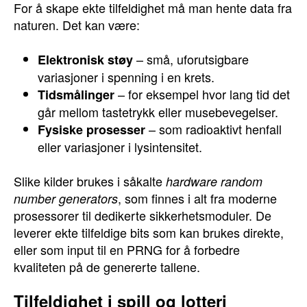
For å skape ekte tilfeldighet må man hente data fra
naturen. Det kan være:
– små, uforutsigbare
Elektronisk støy
variasjoner i spenning i en krets.
– for eksempel hvor lang tid det
Tidsmålinger
går mellom tastetrykk eller musebevegelser.
– som radioaktivt henfall
Fysiske prosesser
eller variasjoner i lysintensitet.
Slike kilder brukes i såkalte
hardware random
, som finnes i alt fra moderne
number generators
prosessorer til dedikerte sikkerhetsmoduler. De
leverer ekte tilfeldige bits som kan brukes direkte,
eller som input til en PRNG for å forbedre
kvaliteten på de genererte tallene.
Tilfeldighet i spill og lotteri