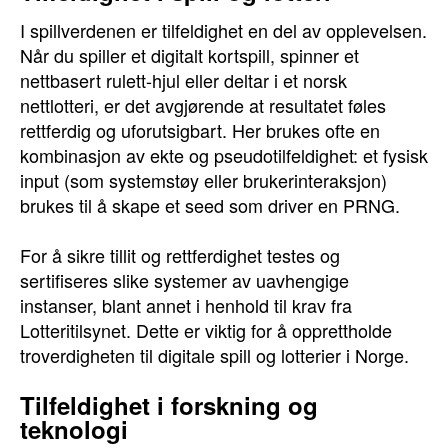
I spillverdenen er tilfeldighet en del av opplevelsen.
Når du spiller et digitalt kortspill, spinner et
nettbasert rulett-hjul eller deltar i et norsk
nettlotteri, er det avgjørende at resultatet føles
rettferdig og uforutsigbart. Her brukes ofte en
kombinasjon av ekte og pseudotilfeldighet: et fysisk
input (som systemstøy eller brukerinteraksjon)
brukes til å skape et seed som driver en PRNG.
For å sikre tillit og rettferdighet testes og
sertifiseres slike systemer av uavhengige
instanser, blant annet i henhold til krav fra
Lotteritilsynet. Dette er viktig for å opprettholde
troverdigheten til digitale spill og lotterier i Norge.
Tilfeldighet i forskning og
teknologi