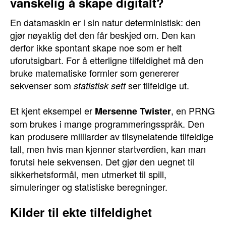
vanskelig å skape digitalt?
En datamaskin er i sin natur deterministisk: den
gjør nøyaktig det den får beskjed om. Den kan
derfor ikke spontant skape noe som er helt
uforutsigbart. For å etterligne tilfeldighet må den
bruke matematiske formler som genererer
sekvenser som
ser tilfeldige ut.
statistisk sett
Et kjent eksempel er
, en PRNG
Mersenne Twister
som brukes i mange programmeringsspråk. Den
kan produsere milliarder av tilsynelatende tilfeldige
tall, men hvis man kjenner startverdien, kan man
forutsi hele sekvensen. Det gjør den uegnet til
sikkerhetsformål, men utmerket til spill,
simuleringer og statistiske beregninger.
Kilder til ekte tilfeldighet