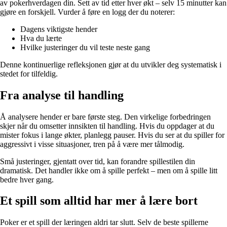
av pokerhverdagen din. Sett av tid etter hver økt – selv 15 minutter kan
gjøre en forskjell. Vurder å føre en logg der du noterer:
Dagens viktigste hender
Hva du lærte
Hvilke justeringer du vil teste neste gang
Denne kontinuerlige refleksjonen gjør at du utvikler deg systematisk i
stedet for tilfeldig.
Fra analyse til handling
Å analysere hender er bare første steg. Den virkelige forbedringen
skjer når du omsetter innsikten til handling. Hvis du oppdager at du
mister fokus i lange økter, planlegg pauser. Hvis du ser at du spiller for
aggressivt i visse situasjoner, tren på å være mer tålmodig.
Små justeringer, gjentatt over tid, kan forandre spillestilen din
dramatisk. Det handler ikke om å spille perfekt – men om å spille litt
bedre hver gang.
Et spill som alltid har mer å lære bort
Poker er et spill der læringen aldri tar slutt. Selv de beste spillerne