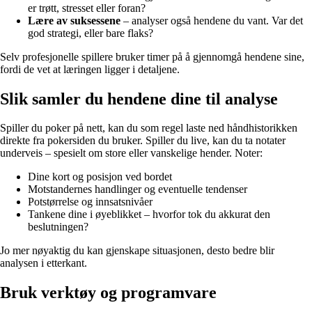
er trøtt, stresset eller foran?
Lære av suksessene
– analyser også hendene du vant. Var det
god strategi, eller bare flaks?
Selv profesjonelle spillere bruker timer på å gjennomgå hendene sine,
fordi de vet at læringen ligger i detaljene.
Slik samler du hendene dine til analyse
Spiller du poker på nett, kan du som regel laste ned håndhistorikken
direkte fra pokersiden du bruker. Spiller du live, kan du ta notater
underveis – spesielt om store eller vanskelige hender. Noter:
Dine kort og posisjon ved bordet
Motstandernes handlinger og eventuelle tendenser
Potstørrelse og innsatsnivåer
Tankene dine i øyeblikket – hvorfor tok du akkurat den
beslutningen?
Jo mer nøyaktig du kan gjenskape situasjonen, desto bedre blir
analysen i etterkant.
Bruk verktøy og programvare